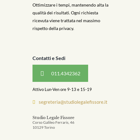
Ottimizzare i tempi, mantenendo alta la
qualità dei risultati. Ogni richiesta
ricevuta viene trattata nel massimo
rispetto della privacy.
Contatti e Sedi
011.4342362
Attivo Lun-Ven ore 9-13 e 15-19
segreteria@studiolegalefissore.it
Studio Legale Fissore
Corso Galileo Ferraris, 46
10129 Torino