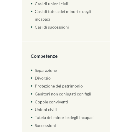
Casi di unioni civili
Casi di tutela dei minori e degli
incapaci
Casi di successioni
Competenze
Separazione
Divorzio
Protezione del patrimonio
Genitori non coniugati con figli
Coppie conviventi
Unioni civili
Tutela dei minori e degli incapaci
Successioni