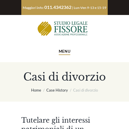
011.4342362
Maggiori info:
| Lun-Ven 9-13 e 15-19
MENU
Casi di divorzio
Home
Case History
Casi di divorzio
Tutelare gli interessi