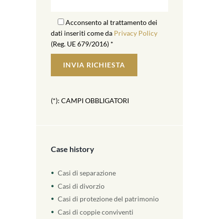
Acconsento al trattamento dei
dati inseriti come da
Privacy Policy
(Reg. UE 679/2016) *
(*): CAMPI OBBLIGATORI
Case history
Casi di separazione
Casi di divorzio
Casi di protezione del patrimonio
Casi di coppie conviventi