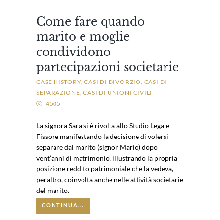
Come fare quando
marito e moglie
condividono
partecipazioni societarie
CASE HISTORY
CASI DI DIVORZIO
CASI DI
SEPARAZIONE
CASI DI UNIONI CIVILI
4505
La signora Sara si è rivolta allo Studio Legale
Fissore manifestando la decisione di volersi
separare dal marito (signor Mario) dopo
vent’anni di matrimonio, illustrando la propria
posizione reddito patrimoniale che la vedeva,
peraltro, coinvolta anche nelle attività societarie
del marito.
CONTINUA...