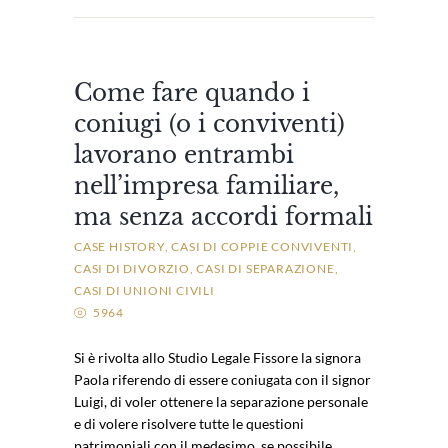
Come fare quando i
coniugi (o i conviventi)
lavorano entrambi
nell’impresa familiare,
ma senza accordi formali
CASE HISTORY
CASI DI COPPIE CONVIVENTI
CASI DI DIVORZIO
CASI DI SEPARAZIONE
CASI DI UNIONI CIVILI
5964
Si è rivolta allo Studio Legale Fissore la signora
Paola riferendo di essere coniugata con il signor
Luigi, di voler ottenere la separazione personale
e di volere risolvere tutte le questioni
patrimoniali con il medesimo, se possibile,