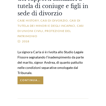
tutela di coniuge e figli in
sede di divorzio
CASE HISTORY
CASI DI DIVORZIO
CASI DI
TUTELA DEI MINORI E DEGLI INCAPACI
CASI
DI UNIONI CIVILI
PROTEZIONE DEL
PATRIMONIO
2018
La signora Carla si è rivolta allo Studio Legale
Fissore segnalando l’inadempimento da parte
del marito, signor Andrea, di quanto pattuito
nelle condizioni separative omologate dal
Tribunale.
CONTINUA...