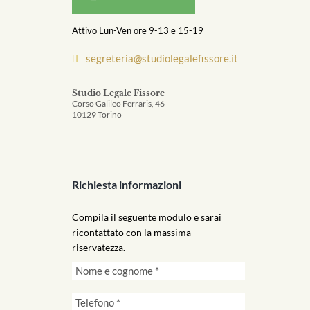
Attivo Lun-Ven ore 9-13 e 15-19
segreteria@studiolegalefissore.it
Studio Legale Fissore
Corso Galileo Ferraris, 46
10129 Torino
Richiesta informazioni
Compila il seguente modulo e sarai
ricontattato con la massima
riservatezza.