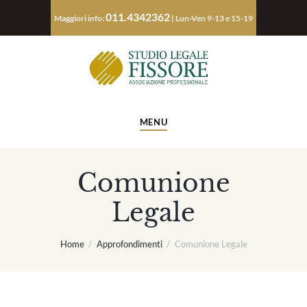
011.4342362
Maggiori info:
| Lun-Ven 9-13 e 15-19
MENU
Comunione
Legale
Home
Approfondimenti
Comunione Legale