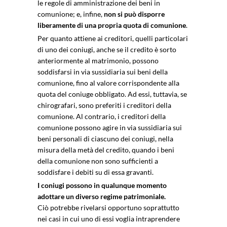
le regole di amministrazione dei beni in
comunione; e, infine,
non si può disporre
liberamente di una propria quota di comunione
.
Per quanto attiene ai creditori, quelli particolari
di uno dei coniugi, anche se il credito è sorto
anteriormente al matrimonio, possono
soddisfarsi in via sussidiaria sui beni della
comunione, fino al valore corrispondente alla
quota del coniuge obbligato. Ad essi, tuttavia, se
chirografari, sono preferiti i creditori della
comunione. Al contrario, i creditori della
comunione possono agire in via sussidiaria sui
beni personali di ciascuno dei coniugi, nella
misura della metà del credito, quando i beni
della comunione non sono sufficienti a
soddisfare i debiti su di essa gravanti.
I coniugi possono in qualunque momento
adottare un diverso regime patrimoniale.
Ciò potrebbe rivelarsi opportuno soprattutto
nei casi in cui uno di essi voglia intraprendere