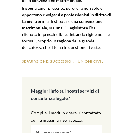
della
convenzione matrimoniale
.
Bisogna tener presente, però, che non solo
è
opportuno rivolgersi a professionisti in diritto di
famiglia
prima di stipulare una
convenzione
matrimoniale
, ma, anzi, il legislatore l’ha
ritenuto imprescindibile, dettando rigide norme
formali, proprio in ragione della grande
delicatezza che il tema in questione riveste.
SEPARAZIONE
,
SUCCESSIONI
,
UNIONI CIVILI
Maggiori info sui nostri servizi di
consulenza legale?
Compila il modulo e sarai ricontattato
con la massima riservatezza.