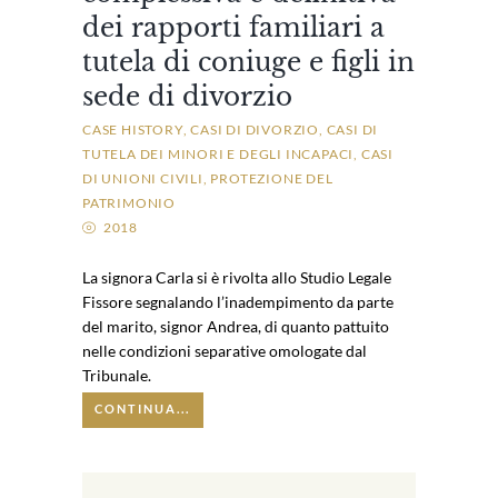
dei rapporti familiari a
tutela di coniuge e figli in
sede di divorzio
CASE HISTORY
CASI DI DIVORZIO
CASI DI
TUTELA DEI MINORI E DEGLI INCAPACI
CASI
DI UNIONI CIVILI
PROTEZIONE DEL
PATRIMONIO
2018
La signora Carla si è rivolta allo Studio Legale
Fissore segnalando l’inadempimento da parte
del marito, signor Andrea, di quanto pattuito
nelle condizioni separative omologate dal
Tribunale.
CONTINUA...