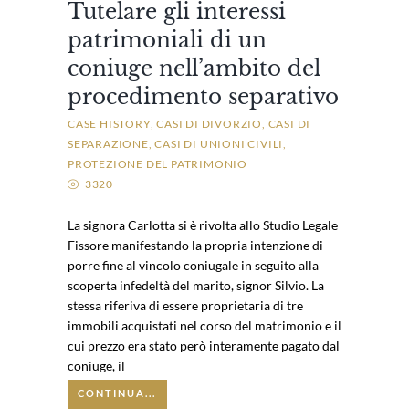
Tutelare gli interessi
patrimoniali di un
coniuge nell’ambito del
procedimento separativo
CASE HISTORY
CASI DI DIVORZIO
CASI DI
SEPARAZIONE
CASI DI UNIONI CIVILI
PROTEZIONE DEL PATRIMONIO
3320
La signora Carlotta si è rivolta allo Studio Legale
Fissore manifestando la propria intenzione di
porre fine al vincolo coniugale in seguito alla
scoperta infedeltà del marito, signor Silvio. La
stessa riferiva di essere proprietaria di tre
immobili acquistati nel corso del matrimonio e il
cui prezzo era stato però interamente pagato dal
coniuge, il
CONTINUA...