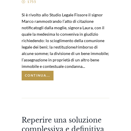
1755
Si è rivolto allo Studio Legale Fissore il signor
Marco rammostrando l’atto di citazione
notificatogli dalla moglie, signora Laura, con il
quale la medesima lo conveniva in giudizio
richiedendo: lo scioglimento della comunione
legale dei beni; la restituzione/rimborso di
alcune somme; la divisione di un bene immobile;
l’assegnazione in proprietà di un altro bene
immobile e contestuale condanna...
CONTINUA...
Reperire una soluzione
complessiva e definitiva