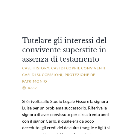
Tutelare gli interessi del
convivente superstite in
assenza di testamento
CASE HISTORY
CASI DI COPPIE CONVIVENTI
CASI DI SUCCESSIONI
PROTEZIONE DEL
PATRIMONIO
4337
Si è rivolta allo Studio Legale Fissore la signora
Luisa per un problema successorio. Riferiva la
signora di aver convissuto per circa trenta anni
con il signor Carlo, il quale era da poco
deceduto; gli eredi del de cuius (moglie e figli) si