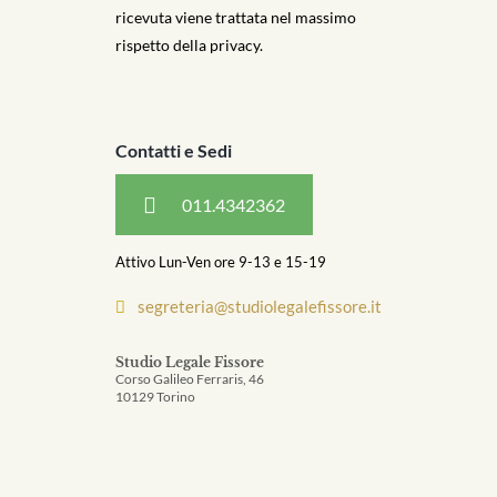
ricevuta viene trattata nel massimo
rispetto della privacy.
Contatti e Sedi
011.4342362
Attivo Lun-Ven ore 9-13 e 15-19
segreteria@studiolegalefissore.it
Studio Legale Fissore
Corso Galileo Ferraris, 46
10129 Torino