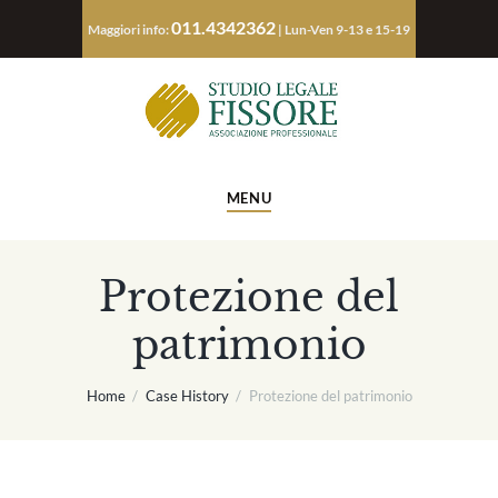
011.4342362
Maggiori info:
| Lun-Ven 9-13 e 15-19
MENU
Protezione del
patrimonio
Home
Case History
Protezione del patrimonio