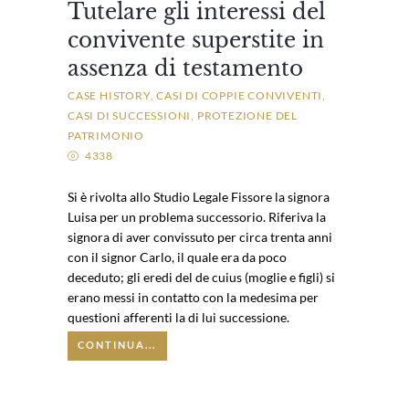
Tutelare gli interessi del
convivente superstite in
assenza di testamento
CASE HISTORY
CASI DI COPPIE CONVIVENTI
CASI DI SUCCESSIONI
PROTEZIONE DEL
PATRIMONIO
4338
Si è rivolta allo Studio Legale Fissore la signora
Luisa per un problema successorio. Riferiva la
signora di aver convissuto per circa trenta anni
con il signor Carlo, il quale era da poco
deceduto; gli eredi del de cuius (moglie e figli) si
erano messi in contatto con la medesima per
questioni afferenti la di lui successione.
CONTINUA...