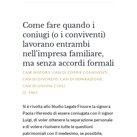
Come fare quando i
coniugi (o i conviventi)
lavorano entrambi
nell’impresa familiare,
ma senza accordi formali
CASE HISTORY
CASI DI COPPIE CONVIVENTI
CASI DI DIVORZIO
CASI DI SEPARAZIONE
CASI DI UNIONI CIVILI
5963
Si è rivolta allo Studio Legale Fissore la signora
Paola riferendo di essere coniugata con il signor
Luigi, di voler ottenere la separazione personale
e di volere risolvere tutte le questioni
patrimoniali con il medesimo, se possibile,