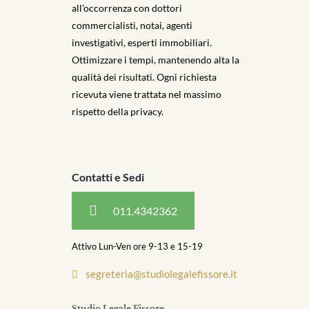
all'occorrenza con dottori
commercialisti, notai, agenti
investigativi, esperti immobiliari.
Ottimizzare i tempi, mantenendo alta la
qualità dei risultati. Ogni richiesta
ricevuta viene trattata nel massimo
rispetto della privacy.
Contatti e Sedi
011.4342362
Attivo Lun-Ven ore 9-13 e 15-19
segreteria@studiolegalefissore.it
Studio Legale Fissore