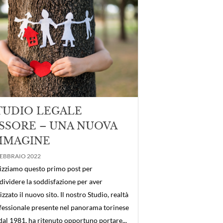
TUDIO LEGALE
ISSORE – UNA NUOVA
MMAGINE
FEBBRAIO 2022
lizziamo questo primo post per
dividere la soddisfazione per aver
izzato il nuovo sito. Il nostro Studio, realtà
fessionale presente nel panorama torinese
 dal 1981, ha ritenuto opportuno portare...