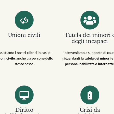
Unioni civili
Tutela dei minori 
degli incapaci
sistiamo i nostri clienti in casi di
Interveniamo a supporto di cau
oni civile
, anche tra persone dello
riguardanti la
tutela dei minori
e 
stesso sesso.
persone inabilitate o interdette
Diritto
Crisi da