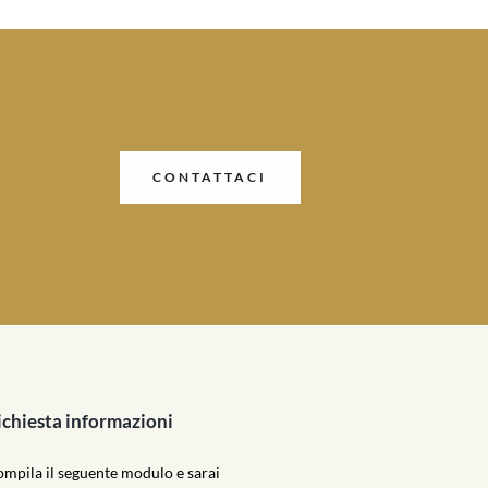
CONTATTACI
ichiesta informazioni
mpila il seguente modulo e sarai