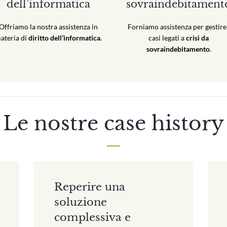
dell’informatica
sovraindebitament
Offriamo la nostra assistenza in
Forniamo assistenza per gestire 
ateria di
diritto dell’informatica
.
casi legati a
crisi da
sovraindebitamento
.
Le nostre case history
Reperire una
soluzione
complessiva e