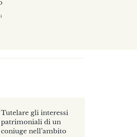
o
i
Tutelare gli interessi
patrimoniali di un
coniuge nell’ambito