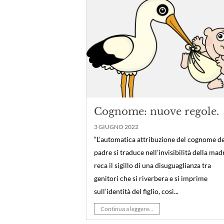
Cognome: nuove regole.
3 GIUGNO 2022
“L’automatica attribuzione del cognome de
padre si traduce nell’invisibilità della mad
reca il sigillo di una disuguaglianza tra
genitori che si riverbera e si imprime
sull’identità del figlio, così...
Continua a leggere...