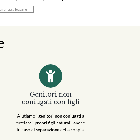
ntinua a leggere...
e
Genitori non
coniugati con figli
Aiutiamo i
genitori non coniugati
a
tutelare i propri figli naturali, anche
in caso di
separazione
della coppia.