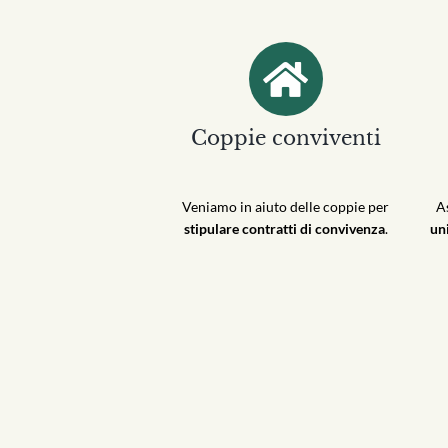
Coppie conviventi
Veniamo in aiuto delle coppie per
As
stipulare contratti di convivenza
.
uni