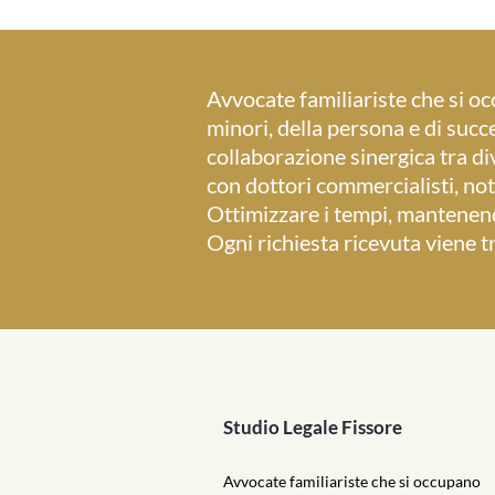
Avvocate familiariste che si oc
minori, della persona e di succe
collaborazione sinergica tra di
con dottori commercialisti, nota
Ottimizzare i tempi, mantenendo 
Ogni richiesta ricevuta viene t
Studio Legale Fissore
Avvocate familiariste che si occupano