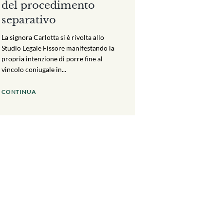
del procedimento
separativo
La signora Carlotta si è rivolta allo
Studio Legale Fissore manifestando la
propria intenzione di porre fine al
vincolo coniugale in...
CONTINUA