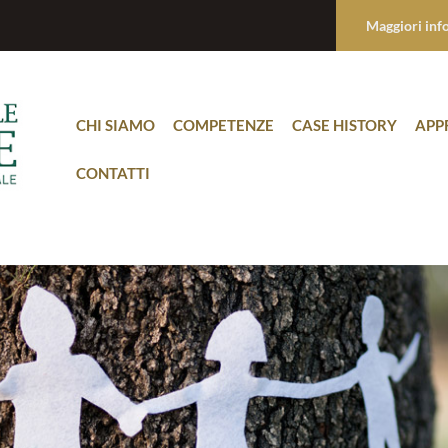
Maggiori inf
CHI SIAMO
COMPETENZE
CASE HISTORY
APP
CONTATTI