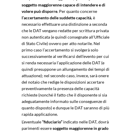
soggetto maggiorenne capace di intendere e di
volere può disporre
. Per quanto concerne
l’accertamento delle suddette capacità
, è
necessario effettuare una distinzione a seconda
che le DAT vengano redatte per scrittura privata
non autenticata (e quindi consegnate all’Ufficiale
di Stato Civile) ovvero per atto notarile. Nel
primo caso l’accertamento si svolgerà solo
successivamente al verificarsi dell’evento per cui
si renda necessaria l’applicazione delle DAT (e
quindi presuppone un allungamento dei tempi di
attuazione); nel secondo caso, invece, sarà onere
del notaio che redige le disposizioni accertare
preventivamente la presenza delle capacità
richieste (nonché il fatto che il disponente si sia
adeguatamente informato sulle conseguenze di
quanto disposto) e dunque le DAT saranno di più
rapida applicazione.
L’eventuale
“fiduciario”
indicato nelle DAT, dovrà
parimenti essere
soggetto maggiorenne in grado