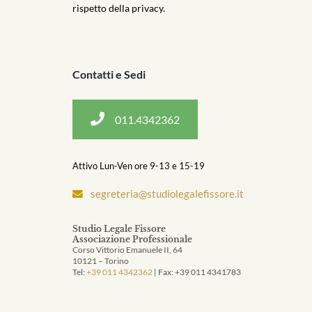
rispetto della privacy.
Contatti e Sedi
011.4342362
Attivo Lun-Ven ore 9-13 e 15-19
segreteria@studiolegalefissore.it
Studio Legale Fissore
Associazione Professionale
Corso Vittorio Emanuele II, 64
10121 – Torino
Tel:
+39 011 4342362
| Fax: +39 011 4341783