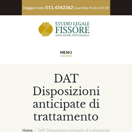
011.4342362
Maggiori info:
| Lun-Ven 9-13 e 15-19
MENU
DAT
Disposizioni
anticipate di
trattamento
Home
DAT Disposizioni anticipate di trattamento