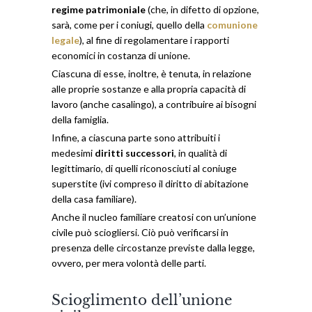
regime patrimoniale
(che, in difetto di opzione,
sarà, come per i coniugi, quello della
comunione
legale
), al fine di regolamentare i rapporti
economici in costanza di unione.
Ciascuna di esse, inoltre, è tenuta, in relazione
alle proprie sostanze e alla propria capacità di
lavoro (anche casalingo), a contribuire ai bisogni
della famiglia.
Infine, a ciascuna parte sono attribuiti i
medesimi
diritti successori
, in qualità di
legittimario, di quelli riconosciuti al coniuge
superstite (ivi compreso il diritto di abitazione
della casa familiare).
Anche il nucleo familiare creatosi con un’unione
civile può sciogliersi. Ciò può verificarsi in
presenza delle circostanze previste dalla legge,
ovvero, per mera volontà delle parti.
Scioglimento dell’unione