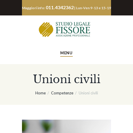
011.4342362
Maggiori info:
| Lun-Ven 9-13 e 15-19
MENU
Unioni civili
Home
Competenze
Unioni civili