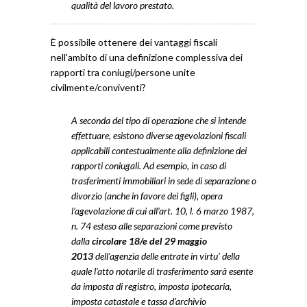
qualità del lavoro prestato.
È possibile ottenere dei vantaggi fiscali
nell'ambito di una definizione complessiva dei
rapporti tra coniugi/persone unite
civilmente/conviventi?
A seconda del tipo di operazione che si intende
effettuare, esistono diverse agevolazioni fiscali
applicabili contestualmente alla definizione dei
rapporti coniugali. Ad esempio, in caso di
trasferimenti immobiliari in sede di separazione o
divorzio (anche in favore dei figli), opera
l’agevolazione di cui all’art. 10, l. 6 marzo 1987,
n. 74 esteso alle separazioni come previsto
dalla
circolare 18/e del 29 maggio
2013
dell’agenzia delle entrate in virtu’ della
quale l’atto notarile di trasferimento sarà esente
da imposta di registro, imposta ipotecaria,
imposta catastale e tassa d’archivio