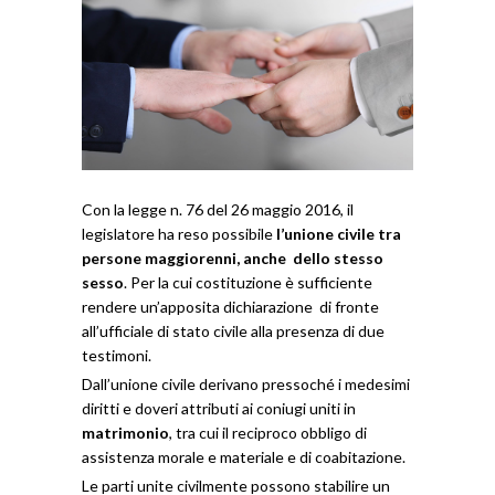
Con la legge n. 76 del 26 maggio 2016, il
legislatore ha reso possibile
l’unione civile tra
persone maggiorenni, anche dello stesso
sesso
. Per la cui costituzione è sufficiente
rendere un’apposita dichiarazione di fronte
all’ufficiale di stato civile alla presenza di due
testimoni.
Dall’unione civile derivano pressoché i medesimi
diritti e doveri attributi ai coniugi uniti in
matrimonio
, tra cui il reciproco obbligo di
assistenza morale e materiale e di coabitazione.
Le parti unite civilmente possono stabilire un