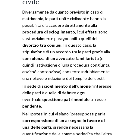
civile
Diversamente da quanto previsto in caso di
matrimonio, le parti unite civilmente hanno la
possibilità di accedere direttamente alla
procedura di scioglimento
, i cui effetti sono
sostanzialmente paragonabili a quelli del
divorzio tra coniugi
. In questo caso, la
stipulazione di un accordo tra le parti grazie alla
consulenza di un avvocato familiarista
(e
quindi l’attivazione di una procedura congiunta,
anziché contenziosa) consente indubbiamente
una notevole riduzione dei tempi e dei costi.
In sede di
scioglimento dell’unione
l’interesse
delle parti è quello di definire ogni
eventuale
questione patrimoniale
tra esse
pendente.
Nell’ipotesi in cui vi siano i presupposti per la
corresponsione di un assegno in favore di
una delle parti
, si rende necessaria la
quantificazione della somma periodica che l’altra