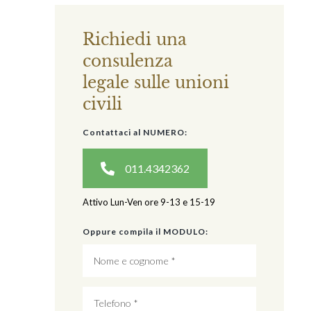
Richiedi una
consulenza
legale sulle unioni
civili
Contattaci al NUMERO:
011.4342362
Attivo Lun-Ven ore 9-13 e 15-19
Oppure compila il MODULO: