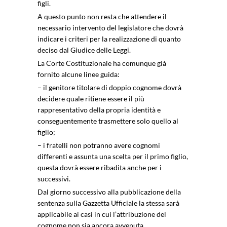
figli.
A questo punto non resta che attendere il
necessario intervento del legislatore che dovrà
indicare i criteri per la realizzazione di quanto
deciso dal Giudice delle Leggi.
La Corte Costituzionale ha comunque già
fornito alcune linee guida:
– il genitore titolare di doppio cognome dovrà
decidere quale ritiene essere il più
rappresentativo della propria identità e
conseguentemente trasmettere solo quello al
figlio;
– i fratelli non potranno avere cognomi
differenti e assunta una scelta per il primo figlio,
questa dovrà essere ribadita anche per i
successivi.
Dal giorno successivo alla pubblicazione della
sentenza sulla Gazzetta Ufficiale la stessa sarà
applicabile ai casi in cui l’attribuzione del
cognome non sia ancora avvenuta.