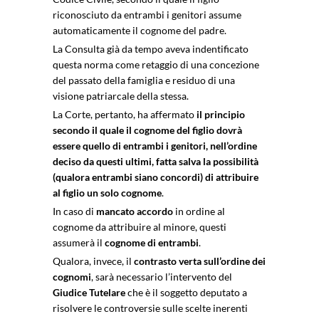
riconosciuto da entrambi i genitori assume
automaticamente il cognome del padre.
La Consulta già da tempo aveva indentificato
questa norma come retaggio di una concezione
del passato della famiglia e residuo di una
visione patriarcale della stessa.
La Corte, pertanto, ha affermato
il principio
secondo il quale il cognome del figlio dovrà
essere quello di entrambi i genitori, nell’ordine
deciso da questi ultimi, fatta salva la possibilità
(qualora entrambi siano concordi) di attribuire
al figlio un solo cognome
.
In caso di
mancato accordo
in ordine al
cognome da attribuire al minore, questi
assumerà il
cognome di entrambi
.
Qualora, invece, il
contrasto verta sull’ordine dei
cognomi
, sarà necessario l’intervento del
Giudice Tutelare
che è il soggetto deputato a
risolvere le controversie sulle scelte inerenti