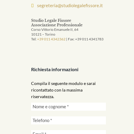
segreteria@studiolegalefissore.it
Studio Legale Fissore
Associazione Professionale
Corso Vittorio Emanuele II, 64
10121 – Torino
Tel:
+39 011 4342362
| Fax: +39 011 4341783
Richiesta informazioni
Compila il seguente modulo e sarai
ricontattato con la massima
riservatezza.