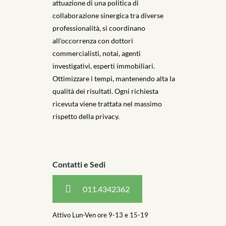
attuazione di una politica di
collaborazione sinergica tra diverse
professionalità, si coordinano
all'occorrenza con dottori
commercialisti, notai, agenti
investigativi, esperti immobiliari.
Ottimizzare i tempi, mantenendo alta la
qualità dei risultati. Ogni richiesta
ricevuta viene trattata nel massimo
rispetto della privacy.
Contatti e Sedi
011.4342362
Attivo Lun-Ven ore 9-13 e 15-19