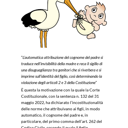
“
L’automatica attribuzione del cognome del padre si
traduce nell’invisibilità della madre e reca il sigillo di
una disuguaglianza tra genitori che si riverbera e si
imprime sull’identità del figlio, così determinando la
violazione degli articoli 2 e 3 della Costituzione
”
È questa la motivazione con la quale la Corte
Costituzionale, con la sentenza n. 132 del 31
maggio 2022, ha dichiarato l’incostituzionalità
delle norme che attribuivano ai figli, in modo
automatico, il cognome del padre e, in
particolare, del primo comma dell’art. 262 del
Codice Civile, secondo il quale il figlio